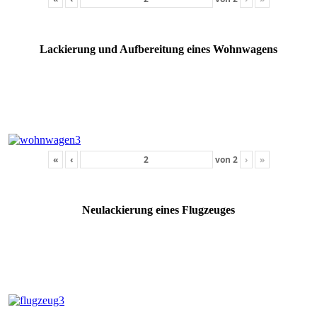
Lackierung und Aufbereitung eines Wohnwagens
«
‹
von
2
›
»
Neulackierung eines Flugzeuges